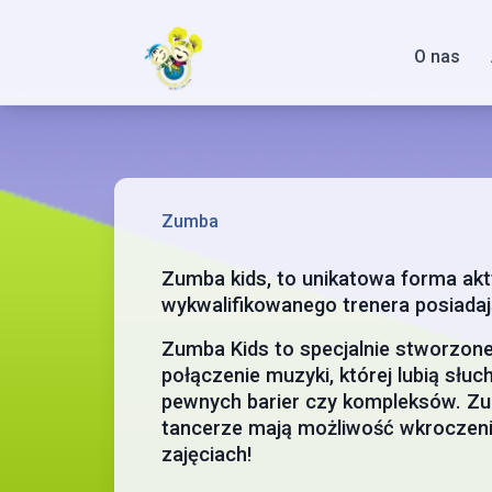
O nas
Zumba
Zumba kids, to unikatowa forma ak
wykwalifikowanego trenera posiadaj
Zumba Kids to specjalnie stworzone z
połączenie muzyki, której lubią słu
pewnych barier czy kompleksów. Zum
tancerze mają możliwość wkroczenia
zajęciach!