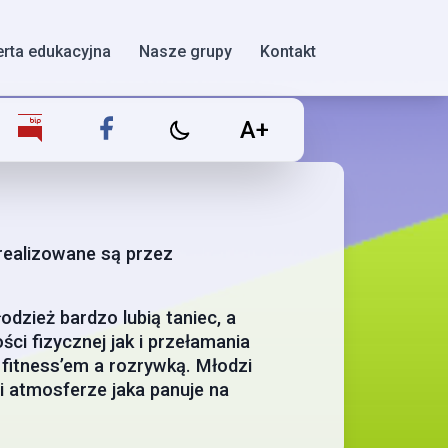
erta edukacyjna
Nasze grupy
Kontakt
A+
realizowane są przez
odzież bardzo lubią taniec, a
ci fizycznej jak i przełamania
 fitness’em a rozrywką. Młodzi
i atmosferze jaka panuje na