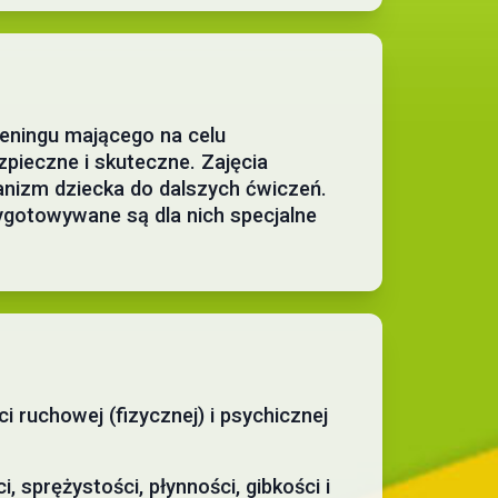
reningu mającego na celu
pieczne i skuteczne. Zajęcia
anizm dziecka do dalszych ćwiczeń.
zygotowywane są dla nich specjalne
ruchowej (fizycznej) i psychicznej
 sprężystości, płynności, gibkości i