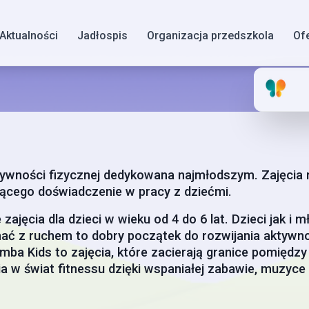
Aktualności
Jadłospis
Organizacja przedszkola
Of
tywności fizycznej dedykowana najmłodszym. Zajęcia 
ącego doświadczenie w pracy z dziećmi.
ajęcia dla dzieci w wieku od 4 do 6 lat. Dzieci jak i mł
chać z ruchem to dobry początek do rozwijania aktywnoś
ba Kids to zajęcia, które zacierają granice pomiędzy
 w świat fitnessu dzięki wspaniałej zabawie, muzyce 