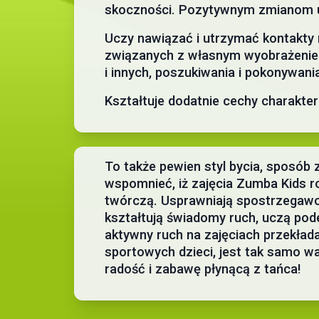
skoczności. Pozytywnym zmianom ul
Uczy nawiązać i utrzymać kontakty 
związanych z własnym wyobrażeniem 
i innych, poszukiwania i pokonywani
Kształtuje dodatnie cechy charakter
To także pewien styl bycia, sposób
wspomnieć, iż zajęcia Zumba Kids ro
twórczą. Usprawniają spostrzegawcz
kształtują świadomy ruch, uczą pode
aktywny ruch na zajęciach przekła
sportowych dzieci, jest tak samo w
radość i zabawę płynącą z tańca!