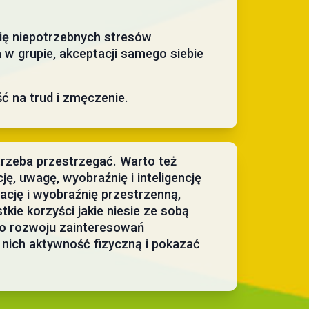
się niepotrzebnych stresów
w grupie, akceptacji samego siebie
ść na trud i zmęczenie.
trzeba przestrzegać. Warto też
ę, uwagę, wyobraźnię i inteligencję
cję i wyobraźnię przestrzenną,
kie korzyści jakie niesie ze sobą
do rozwoju zainteresowań
 nich aktywność fizyczną i pokazać