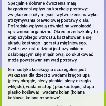
Specjalnie dobrane ćwiczenia mają
bezpośredni wpływ na korekcję postawy:
zwiększenie siły mięśni i wytworzenie nawyku
utrzymywania prawidłowej postawy ciała.
Pośrednio wpływają również na wydolność i
sprawność organizmu. Okres przedszkolny to
etap szybkiego wzrostu, kształtowania się
układu kostnego i gorsetu mięśniowego.
Szybki wzrost u dzieci jest czynnikiem
osłabiającym siłę mięśniową, co skutkować
może powstawaniem wad postawy.
Gimnastyka korekcyjna szczególnie jest
wskazana dla dzieci z wadami kręgosłupa
(plecy okrągłe, plecy płaskie, plecy okrągło
wklęsłe), wadami stóp ( płaskostopie, stopa
płasko koślawa) i wadami kolan (kolana
koślawe, kolana szpotawe).