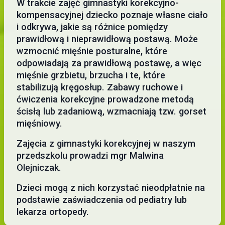
W trakcie zajęć gimnastyki korekcyjno-
kompensacyjnej dziecko poznaje własne ciało
i odkrywa, jakie są różnice pomiędzy
prawidłową i nieprawidłową postawą. Może
wzmocnić mięśnie posturalne, które
odpowiadają za prawidłową postawę, a więc
mięśnie grzbietu, brzucha i te, które
stabilizują kręgosłup. Zabawy ruchowe i
ćwiczenia korekcyjne prowadzone metodą
ścisłą lub zadaniową, wzmacniają tzw. gorset
mięśniowy.
Zajęcia z gimnastyki korekcyjnej w naszym
przedszkolu prowadzi mgr Malwina
Olejniczak.
Dzieci mogą z nich korzystać nieodpłatnie na
podstawie zaświadczenia od pediatry lub
lekarza ortopedy.